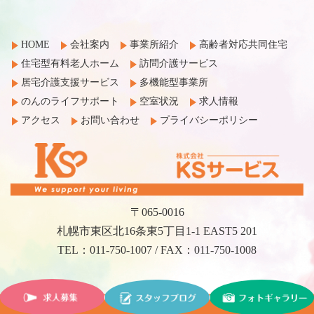
HOME
会社案内
事業所紹介
高齢者対応共同住宅
住宅型有料老人ホーム
訪問介護サービス
居宅介護支援サービス
多機能型事業所
のんのライフサポート
空室状況
求人情報
アクセス
お問い合わせ
プライバシーポリシー
〒065-0016
札幌市東区北16条東5丁目1-1 EAST5 201
TEL：011-750-1007 / FAX：011-750-1008
©2017 KS Service