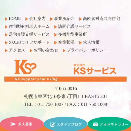
HOME
会社案内
事業所紹介
高齢者対応共同住宅
住宅型有料老人ホーム
訪問介護サービス
居宅介護支援サービス
多機能型事業所
のんのライフサポート
空室状況
求人情報
アクセス
お問い合わせ
プライバシーポリシー
〒065-0016
札幌市東区北16条東5丁目1-1 EAST5 201
TEL：011-750-1007 / FAX：011-750-1008
©2017 KS Service