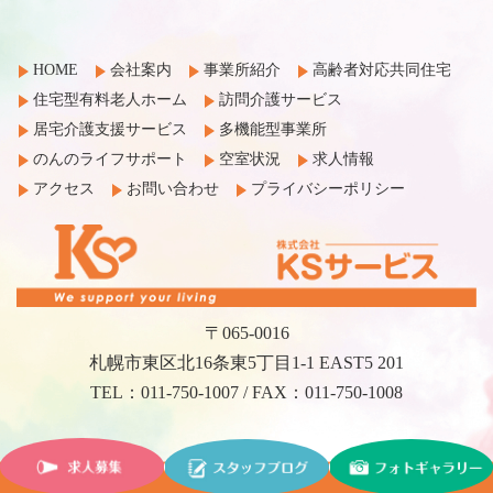
HOME
会社案内
事業所紹介
高齢者対応共同住宅
住宅型有料老人ホーム
訪問介護サービス
居宅介護支援サービス
多機能型事業所
のんのライフサポート
空室状況
求人情報
アクセス
お問い合わせ
プライバシーポリシー
〒065-0016
札幌市東区北16条東5丁目1-1 EAST5 201
TEL：011-750-1007 / FAX：011-750-1008
©2017 KS Service