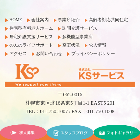
HOME
会社案内
事業所紹介
高齢者対応共同住宅
住宅型有料老人ホーム
訪問介護サービス
居宅介護支援サービス
多機能型事業所
のんのライフサポート
空室状況
求人情報
アクセス
お問い合わせ
プライバシーポリシー
〒065-0016
札幌市東区北16条東5丁目1-1 EAST5 201
TEL：011-750-1007 / FAX：011-750-1008
©2017 KS Service