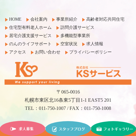
HOME
会社案内
事業所紹介
高齢者対応共同住宅
住宅型有料老人ホーム
訪問介護サービス
居宅介護支援サービス
多機能型事業所
のんのライフサポート
空室状況
求人情報
アクセス
お問い合わせ
プライバシーポリシー
〒065-0016
札幌市東区北16条東5丁目1-1 EAST5 201
TEL：011-750-1007 / FAX：011-750-1008
©2017 KS Service