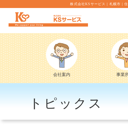
株式会社KSサービス｜札幌市｜住
会社案内
事業
トピックス