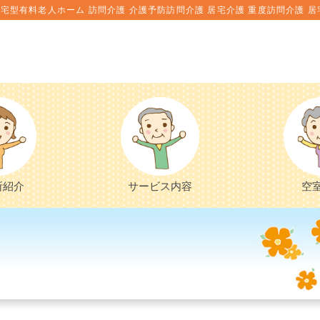
宅型有料老人ホーム 訪問介護 介護予防訪問介護 居宅介護 重度訪問介護 居
所紹介
サービス内容
空