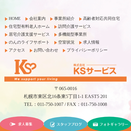
HOME
会社案内
事業所紹介
高齢者対応共同住宅
住宅型有料老人ホーム
訪問介護サービス
居宅介護支援サービス
多機能型事業所
のんのライフサポート
空室状況
求人情報
アクセス
お問い合わせ
プライバシーポリシー
〒065-0016
札幌市東区北16条東5丁目1-1 EAST5 201
TEL：011-750-1007 / FAX：011-750-1008
©2017 KS Service