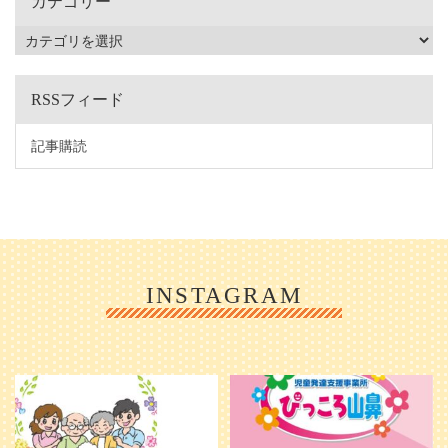
カテゴリー
RSSフィード
記事購読
INSTAGRAM
利用者様やご家族の皆さまに、親し
＼ 2026年6月1日 OPEN ／
みや温かさが伝わるようなデザイン
...
を目指し、ミモレのイラストを新し
く作
...
25
0