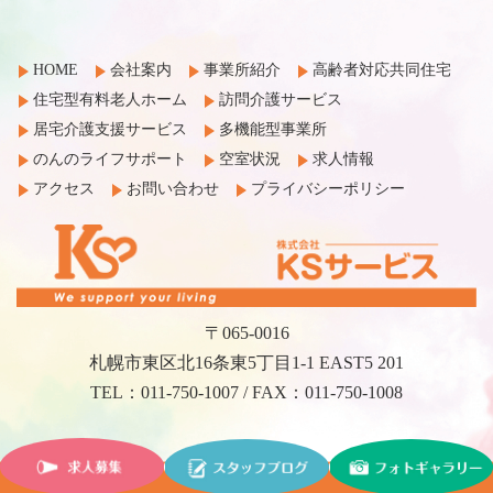
HOME
会社案内
事業所紹介
高齢者対応共同住宅
住宅型有料老人ホーム
訪問介護サービス
居宅介護支援サービス
多機能型事業所
のんのライフサポート
空室状況
求人情報
アクセス
お問い合わせ
プライバシーポリシー
〒065-0016
札幌市東区北16条東5丁目1-1 EAST5 201
TEL：011-750-1007 / FAX：011-750-1008
©2017 KS Service