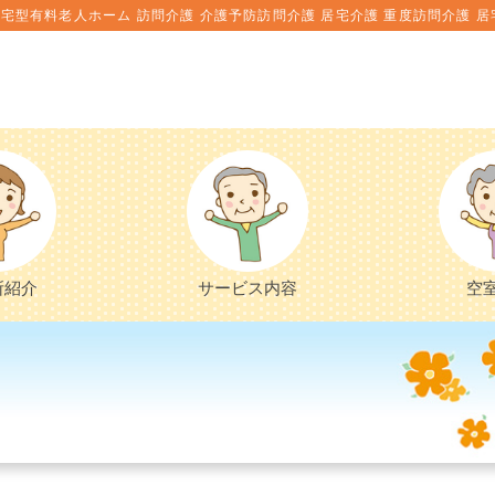
宅型有料老人ホーム 訪問介護 介護予防訪問介護 居宅介護 重度訪問介護 居
所紹介
サービス内容
空