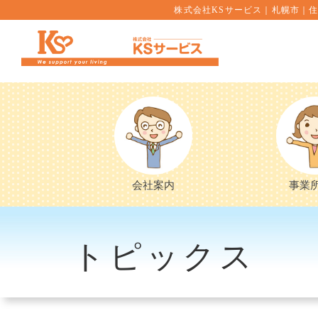
株式会社KSサービス｜札幌市｜住
会社案内
事業
トピックス