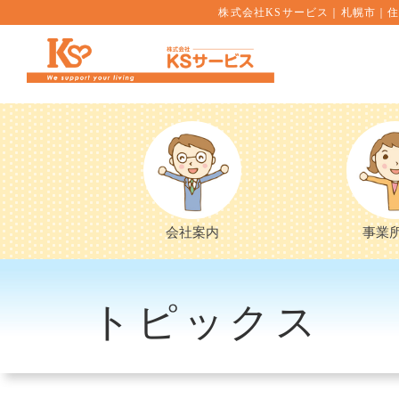
株式会社KSサービス｜札幌市｜住
会社案内
事業
トピックス