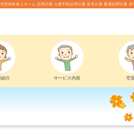
宅型有料老人ホーム 訪問介護 介護予防訪問介護 居宅介護 重度訪問介護 居
所紹介
サービス内容
空