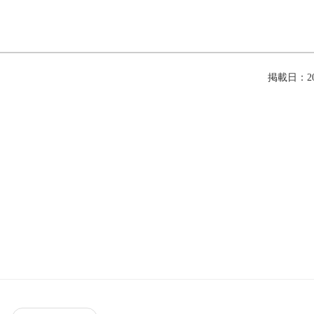
掲載日：202