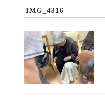
IMG_4316