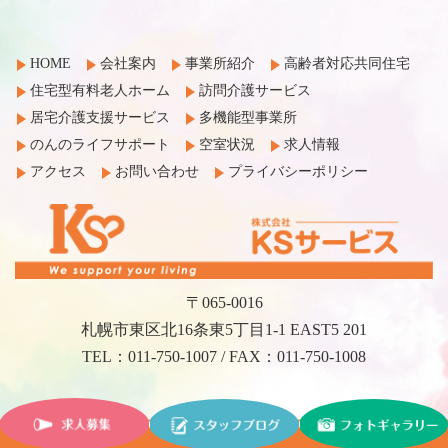
HOME
会社案内
事業所紹介
高齢者対応共同住宅
住宅型有料老人ホーム
訪問介護サービス
居宅介護支援サービス
多機能型事業所
のんのライフサポート
空室状況
求人情報
アクセス
お問い合わせ
プライバシーポリシー
〒065-0016
札幌市東区北16条東5丁目1-1 EAST5 201
TEL：011-750-1007 / FAX：011-750-1008
©2017 KS Service