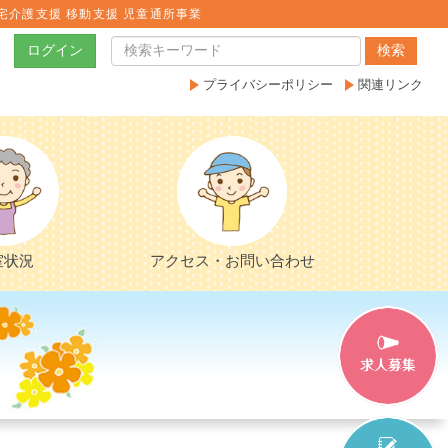
宅介護支援 移動支援 児童通所事業
ログイン
検索
プライバシーポリシー
関連リンク
室状況
アクセス・お問い合わせ