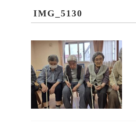
IMG_5130