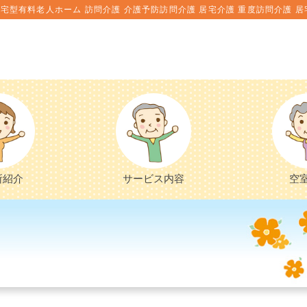
宅型有料老人ホーム 訪問介護 介護予防訪問介護 居宅介護 重度訪問介護 居
所紹介
サービス内容
空