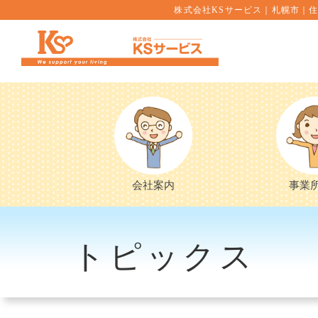
株式会社KSサービス｜札幌市｜住
会社案内
事業
トピックス