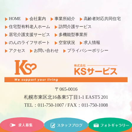
HOME
会社案内
事業所紹介
高齢者対応共同住宅
住宅型有料老人ホーム
訪問介護サービス
居宅介護支援サービス
多機能型事業所
のんのライフサポート
空室状況
求人情報
アクセス
お問い合わせ
プライバシーポリシー
〒065-0016
札幌市東区北16条東5丁目1-1 EAST5 201
TEL：011-750-1007 / FAX：011-750-1008
©2017 KS Service