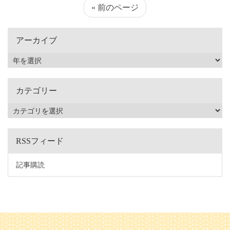
« 前のページ
アーカイブ
カテゴリー
RSSフィード
記事購読