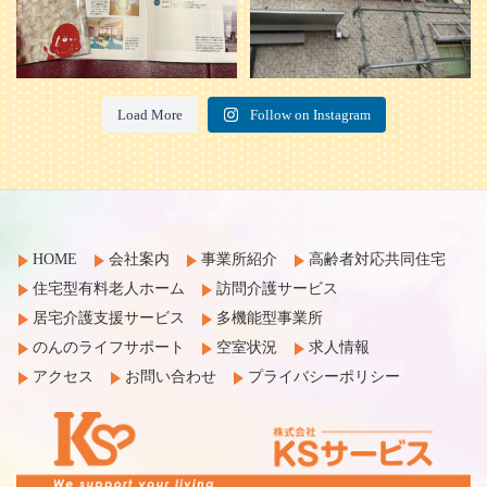
Load More
Follow on Instagram
HOME
会社案内
事業所紹介
高齢者対応共同住宅
住宅型有料老人ホーム
訪問介護サービス
居宅介護支援サービス
多機能型事業所
のんのライフサポート
空室状況
求人情報
アクセス
お問い合わせ
プライバシーポリシー