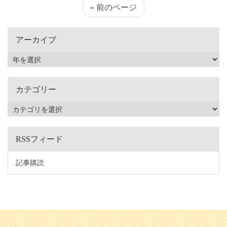
« 前のページ
アーカイブ
カテゴリー
RSSフィード
記事購読