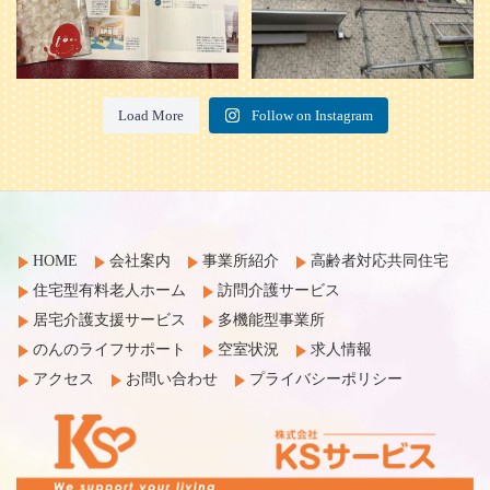
Load More
Follow on Instagram
HOME
会社案内
事業所紹介
高齢者対応共同住宅
住宅型有料老人ホーム
訪問介護サービス
居宅介護支援サービス
多機能型事業所
のんのライフサポート
空室状況
求人情報
アクセス
お問い合わせ
プライバシーポリシー