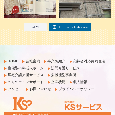
Load More
Follow on Instagram
HOME
会社案内
事業所紹介
高齢者対応共同住宅
住宅型有料老人ホーム
訪問介護サービス
居宅介護支援サービス
多機能型事業所
のんのライフサポート
空室状況
求人情報
アクセス
お問い合わせ
プライバシーポリシー