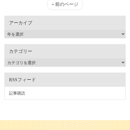
« 前のページ
アーカイブ
カテゴリー
RSSフィード
記事購読