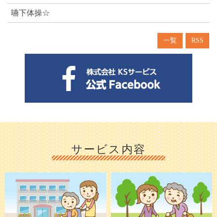
嚥下体操☆
一覧
RSS
サービス内容