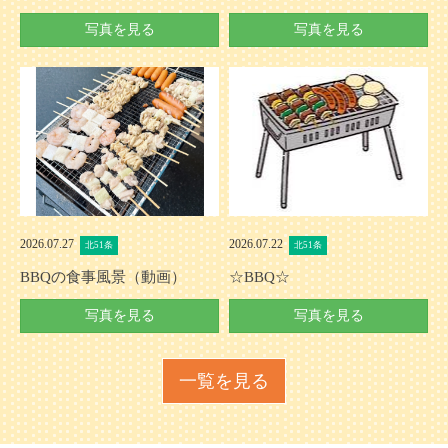
写真を見る
写真を見る
2026.07.27
2026.07.22
北51条
北51条
BBQの食事風景（動画）
☆BBQ☆
写真を見る
写真を見る
一覧を見る