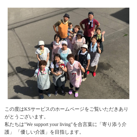
この度はKSサービスのホームページをご覧いただきあり
がとうございます。
私たちは"We support your living"を合言葉に「寄り添う介
護」 「優しい介護」を目指します。