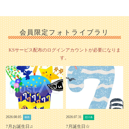
会員限定フォトライブラリ
KSサービス配布のログインアカウントが必要になりま
す。
2026.08.05
2026.07.31
篠路
北51条
7月お誕生日♫
7月誕生日☆