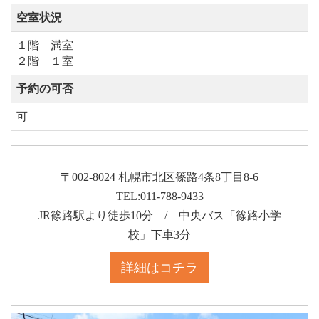
空室状況
１階 満室
２階 １室
予約の可否
可
〒002-8024 札幌市北区篠路4条8丁目8-6
TEL:011-788-9433
JR篠路駅より徒歩10分 / 中央バス「篠路小学
校」下車3分
詳細はコチラ