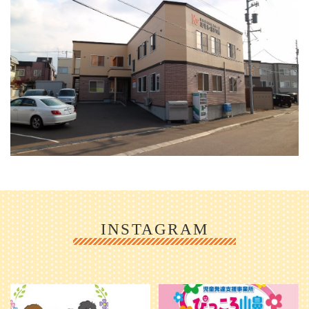
INSTAGRAM
利用者様やご家族の皆さまに、親し
＼ 2026年6月1日 OPEN ／
みや温かさが伝わるようなデザイン
...