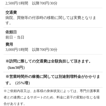
2,500円/1時間 以降700円/30分
病院、買物等の付添時の移動に関しては実費となりま
す。
前日・当日
3,000円/1時間 以降700円/30分
※訪問に際しての交通費は全額負担して頂きます。
（km/30円）
※営業時間外の稼働に関しては別途割増料金がかかりま
す。（25%増）
※ご依頼内容又は、お客様の身体状況によっては、専門介護事業
者との連携によるサポートのため、料金に若干の変動が生じる場
合があります。