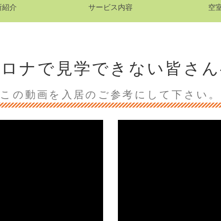
所紹介
サービス内容
空
コロナで見学できない皆さん
この動画を入居のご参考にして下さい。