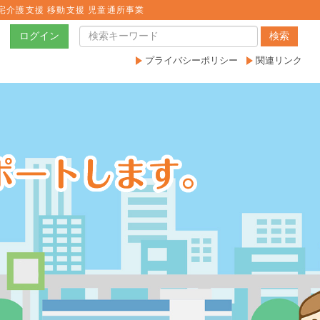
宅介護支援 移動支援 児童通所事業
ログイン
検索
プライバシーポリシー
関連リンク