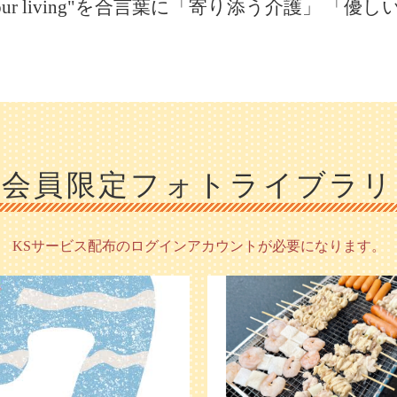
rt your living"を合言葉に「寄り添う介護」 
会員限定フォトライブラリ
KSサービス配布のログインアカウントが必要になります。