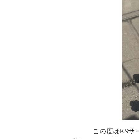
この度はKSサ