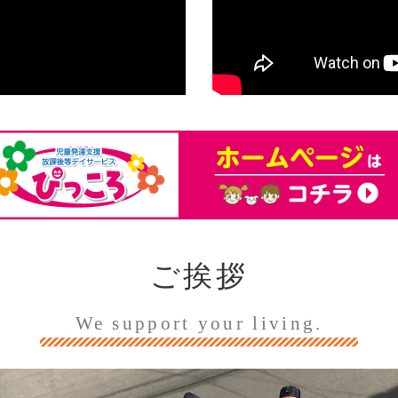
ご挨拶
We support your living.