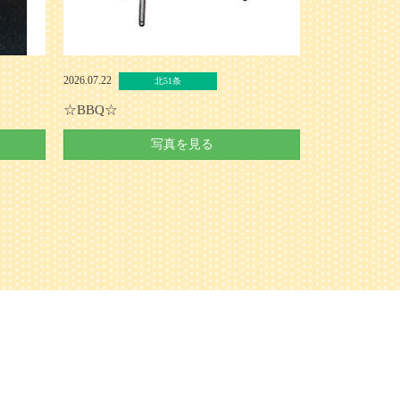
2026.07.22
北51条
☆BBQ☆
写真を見る