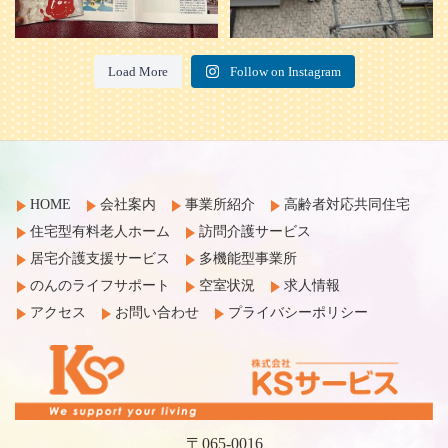
Load More
Follow on Instagram
HOME
会社案内
事業所紹介
高齢者対応共同住宅
住宅型有料老人ホーム
訪問介護サービス
居宅介護支援サービス
多機能型事業所
のんのライフサポート
空室状況
求人情報
アクセス
お問い合わせ
プライバシーポリシー
〒065-0016