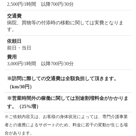
2,500円/1時間 以降700円/30分
病院、買物等の付添時の移動に関しては実費となりま
す。
前日・当日
3,000円/1時間 以降700円/30分
※訪問に際しての交通費は全額負担して頂きます。
（km/30円）
※営業時間外の稼働に関しては別途割増料金がかかりま
す。（25%増）
※ご依頼内容又は、お客様の身体状況によっては、専門介護事業
者との連携によるサポートのため、料金に若干の変動が生じる場
合があります。