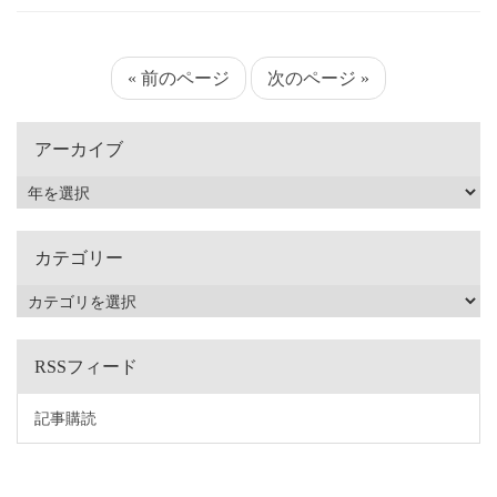
« 前のページ
次のページ »
アーカイブ
カテゴリー
RSSフィード
記事購読