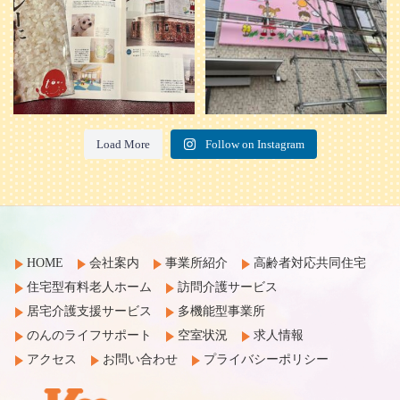
Load More
Follow on Instagram
HOME
会社案内
事業所紹介
高齢者対応共同住宅
住宅型有料老人ホーム
訪問介護サービス
居宅介護支援サービス
多機能型事業所
のんのライフサポート
空室状況
求人情報
アクセス
お問い合わせ
プライバシーポリシー