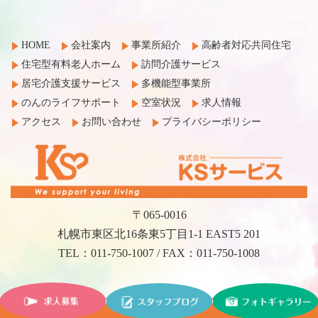
HOME
会社案内
事業所紹介
高齢者対応共同住宅
住宅型有料老人ホーム
訪問介護サービス
居宅介護支援サービス
多機能型事業所
のんのライフサポート
空室状況
求人情報
アクセス
お問い合わせ
プライバシーポリシー
〒065-0016
札幌市東区北16条東5丁目1-1 EAST5 201
TEL：011-750-1007 / FAX：011-750-1008
©2017 KS Service