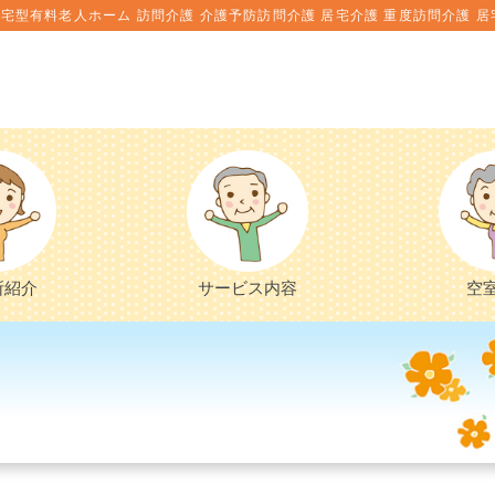
宅型有料老人ホーム 訪問介護 介護予防訪問介護 居宅介護 重度訪問介護 居
所紹介
サービス内容
空