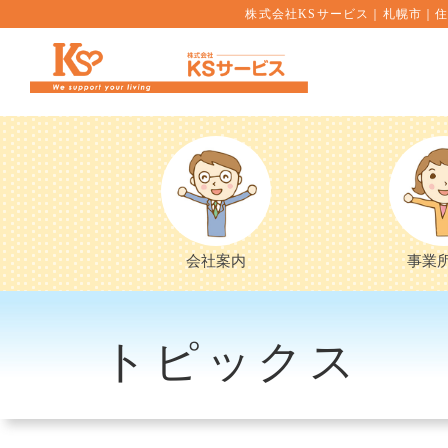
株式会社KSサービス｜札幌市｜住
会社案内
事業
トピックス