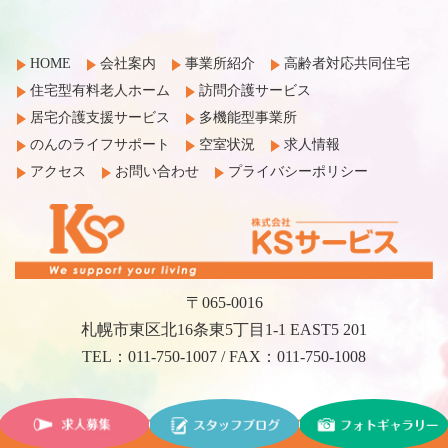
HOME
会社案内
事業所紹介
高齢者対応共同住宅
住宅型有料老人ホーム
訪問介護サービス
居宅介護支援サービス
多機能型事業所
のんのライフサポート
空室状況
求人情報
アクセス
お問い合わせ
プライバシーポリシー
〒065-0016
札幌市東区北16条東5丁目1-1 EAST5 201
TEL：011-750-1007 / FAX：011-750-1008
©2017 KS Service