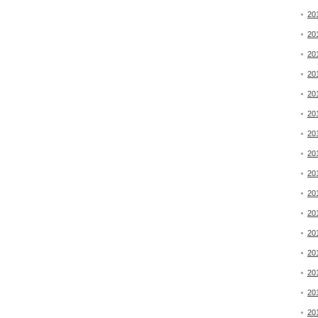
20
20
20
20
20
20
20
20
20
20
20
20
20
20
20
20