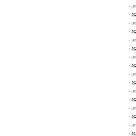
20
20
20
20
20
20
20
20
20
20
20
20
20
20
20
20