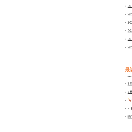
20
20
20
20
20
20
最
7
7
～
嚥