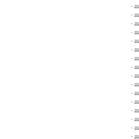
20
20
20
20
20
20
20
20
20
20
20
20
20
20
20
20