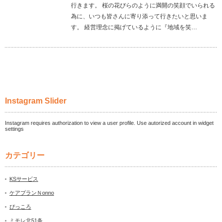
行きます。 桜の花びらのように満開の笑顔でいられる
為に、いつも皆さんに寄り添って行きたいと思いま
す。 経営理念に掲げているように『地域を笑…
Instagram Slider
Instagram requires authorization to view a user profile. Use autorized account in widget
settings
カテゴリー
KSサービス
ケアプランＮonno
ぴっころ
ミモレ北51条