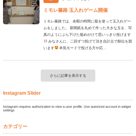
ミモレ篠路 玉入れゲーム開催
ミモレ篠路では、余暇の時間に籠を使って玉入れゲー
ムをしました。 新聞紙を丸めて作った大きな玉を、写
真のようにぶら下げた籠めがけて思いっきり投げます
みなさんに、二回ずつ投げて頂き合計点で順位を競
います
本気モードで投げる方や応…
さらに記事を表示する
Instagram Slider
Instagram requires authorization to view a user profile. Use autorized account in widget
settings
カテゴリー