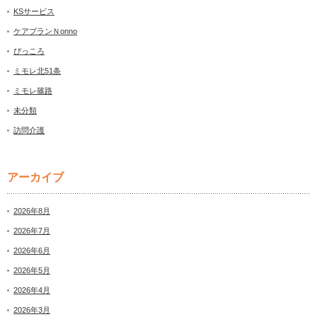
KSサービス
ケアプランＮonno
ぴっころ
ミモレ北51条
ミモレ篠路
未分類
訪問介護
アーカイブ
2026年8月
2026年7月
2026年6月
2026年5月
2026年4月
2026年3月