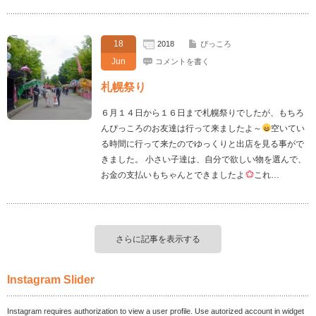
18
2018
ぴっころ
Jun
コメントを書く
札幌祭り
６月１４日から１６日まで札幌祭りでしたが、もちろ
んぴっころのお友達は行って来ましたよ～
空いてい
る時間に行って来たのでゆっくりと出店を見る事がで
きました。 小さい子達は、自分で欲しい物を選んで、
お金の支払いもちゃんとできましたよ
これ…
さらに記事を表示する
Instagram Slider
Instagram requires authorization to view a user profile. Use autorized account in widget