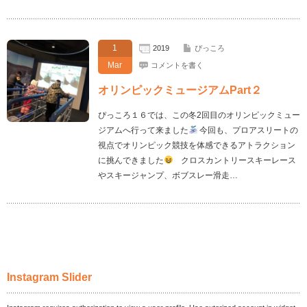
1
2019
ぴっころ
Mar
コメントを書く
オリンピックミュージアムPart２
ぴっころ１６では、この冬2回目のオリンピックミュー
ジアムへ行って来ました
今回も、プロアスリートの
視点でオリンピック競技を体感できるアトラクション
に挑んできました
クロスカントリースキーレース
やスキージャンプ、ボブスレー滑走…
Instagram Slider