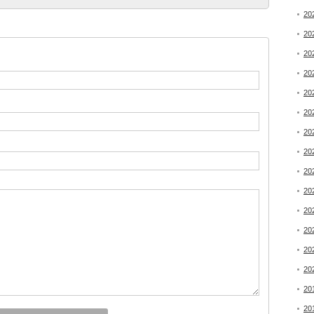
20
20
20
20
20
20
20
20
20
20
20
20
20
20
20
20