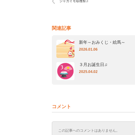
ジャガイモ収穫祭♫
関連記事
新年～おみくじ・絵馬～
2026.01.06
３月お誕生日♫
2025.04.02
コメント
この記事へのコメントはありません。