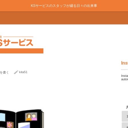
KSサービスのスタッフが綴る日々の出来事
Ins
kita51
を書く
Insta
auto