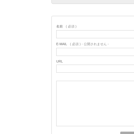
名前
( 必須 )
E-MAIL
( 必須 ) - 公開されません -
URL