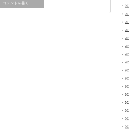
20
20
20
20
20
20
20
20
20
20
20
20
20
20
20
20