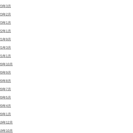
23年3月
23年2月
23年1月
22年1月
21年9月
21年3月
21年1月
20年10月
20年9月
20年8月
20年7月
20年5月
20年4月
20年1月
19年12月
19年10月