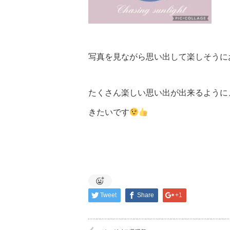
写真を見ながら思い出して楽しそうに
たくさん楽しい思い出が出来るように
きたいです
Tweet
Share
+1