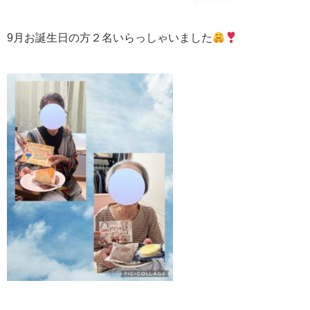
9月お誕生日の方２名いらっしゃいました