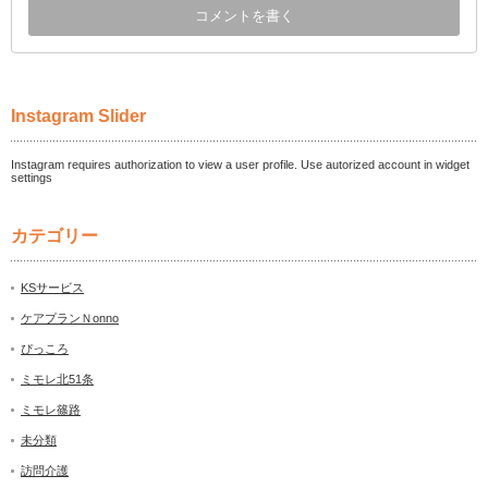
Instagram Slider
Instagram requires authorization to view a user profile. Use autorized account in widget
settings
カテゴリー
KSサービス
ケアプランＮonno
ぴっころ
ミモレ北51条
ミモレ篠路
未分類
訪問介護