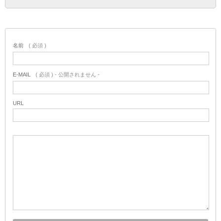
名前
( 必須 )
E-MAIL
( 必須 ) - 公開されません -
URL