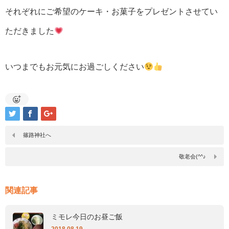
それぞれにご希望のケーキ・お菓子をプレゼントさせてい
ただきました
いつまでもお元気にお過ごしください
篠路神社へ
敬老会(^^♪
関連記事
ミモレ今日のお昼ご飯