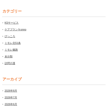
カテゴリー
KSサービス
ケアプランＮonno
ぴっころ
ミモレ北51条
ミモレ篠路
未分類
訪問介護
アーカイブ
2026年8月
2026年7月
2026年6月