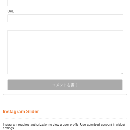
URL
Instagram Slider
Instagram requires authorization to view a user profile. Use autorized account in widget
settings