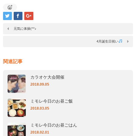
元気に体操(^^♪
4月誕生日祝い
関連記事
カラオケ大会開催
2018.09.05
ミモレ今日のお昼ご飯
2018.03.05
ミモレ今日のお昼ごはん
2018.02.01